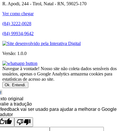
R. Apodi, 244 - Tirol, Natal - RN, 59025-170
Ver como chegar
(84) 3222-0028
(84) 99934-9642
Versão: 1.0.0
Navegue à vontade! Nosso site não coleta dados sensíveis dos
usuários, apenas o Google Analytics armazena cookies para
estatísticas de acesso ao site.
Ok. Entendi.
xto original
alie a tradução
feedback vai ser usado para ajudar a melhorar o Google
adutor