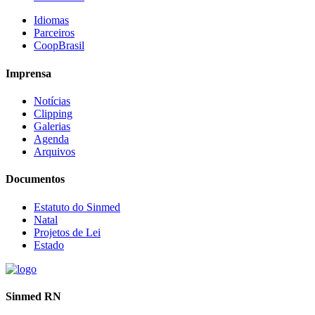
Idiomas
Parceiros
CoopBrasil
Imprensa
Notícias
Clipping
Galerias
Agenda
Arquivos
Documentos
Estatuto do Sinmed
Natal
Projetos de Lei
Estado
Sinmed RN