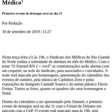
Médico’
Primeiro evento de destaque será no dia 11
Por Redação
30 de setembro de 2019 | 11:27
Nesta terça-feira (1) às 19h, o Sindicato dos Médicos do Rio Grande
do Norte realiza a solenidade de abertura do mês do Médico. Com o
tema “O Sinmed RN é + você” as comemorações serão abertas com
um coquetel, na sede do sindicato, para associados e convidados. A
noite será marcada por homenagens, apresentação do calendário dos
eventos de outubro, pela música de Carlinhos Zens e pelas
exposições do fotógrafo Canindé Soares e do artista plástico Flávio
Freitas. Tantos as fotos, quanto os quadros são uma homenagem a
Natal.
Dentro do calendário a ser apresentado pelo Sinmed, o primeiro
evento de destaque será no dia 11 com o Fórum de Debates em
parceria com a UnP. O evento está marcado para às 19h, será