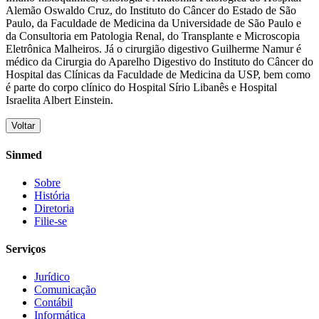
Alemão Oswaldo Cruz, do Instituto do Câncer do Estado de São
Paulo, da Faculdade de Medicina da Universidade de São Paulo e
da Consultoria em Patologia Renal, do Transplante e Microscopia
Eletrônica Malheiros. Já o cirurgião digestivo Guilherme Namur é
médico da Cirurgia do Aparelho Digestivo do Instituto do Câncer do
Hospital das Clínicas da Faculdade de Medicina da USP, bem como
é parte do corpo clínico do Hospital Sírio Libanês e Hospital
Israelita Albert Einstein.
Voltar
Sinmed
Sobre
História
Diretoria
Filie-se
Serviços
Jurídico
Comunicação
Contábil
Informática