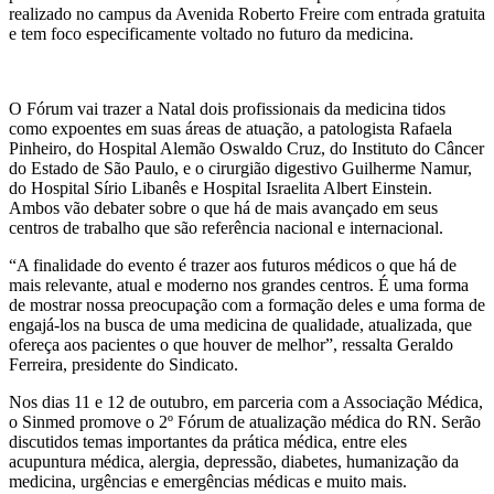
realizado no campus da Avenida Roberto Freire com entrada gratuita
e tem foco especificamente voltado no futuro da medicina.
O Fórum vai trazer a Natal dois profissionais da medicina tidos
como expoentes em suas áreas de atuação, a patologista Rafaela
Pinheiro, do Hospital Alemão Oswaldo Cruz, do Instituto do Câncer
do Estado de São Paulo, e o cirurgião digestivo Guilherme Namur,
do Hospital Sírio Libanês e Hospital Israelita Albert Einstein.
Ambos vão debater sobre o que há de mais avançado em seus
centros de trabalho que são referência nacional e internacional.
“A finalidade do evento é trazer aos futuros médicos o que há de
mais relevante, atual e moderno nos grandes centros. É uma forma
de mostrar nossa preocupação com a formação deles e uma forma de
engajá-los na busca de uma medicina de qualidade, atualizada, que
ofereça aos pacientes o que houver de melhor”, ressalta Geraldo
Ferreira, presidente do Sindicato.
Nos dias 11 e 12 de outubro, em parceria com a Associação Médica,
o Sinmed promove o 2º Fórum de atualização médica do RN. Serão
discutidos temas importantes da prática médica, entre eles
acupuntura médica, alergia, depressão, diabetes, humanização da
medicina, urgências e emergências médicas e muito mais.