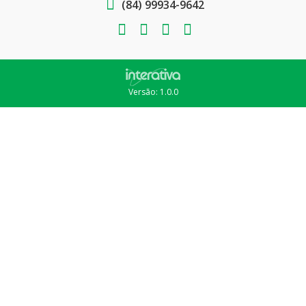
(84) 99934-9642
Versão: 1.0.0