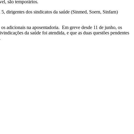
vel, são temporários.
5, dirigentes dos sindicatos da saúde (Sinmed, Soern, Sinfarn)
o os adicionais na aposentadoria. Em greve desde 11 de junho, os
eivindicações da saúde foi atendida, e que as duas questões pendentes
.