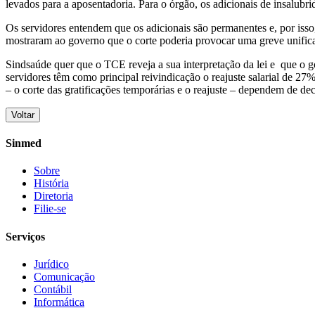
levados para a aposentadoria. Para o órgão, os adicionais de insalubr
Os servidores entendem que os adicionais são permanentes e, por isso
mostraram ao governo que o corte poderia provocar uma greve unific
Sindsaúde quer que o TCE reveja a sua interpretação da lei e que o g
servidores têm como principal reivindicação o reajuste salarial de 27
– o corte das gratificações temporárias e o reajuste – dependem de de
Voltar
Sinmed
Sobre
História
Diretoria
Filie-se
Serviços
Jurídico
Comunicação
Contábil
Informática