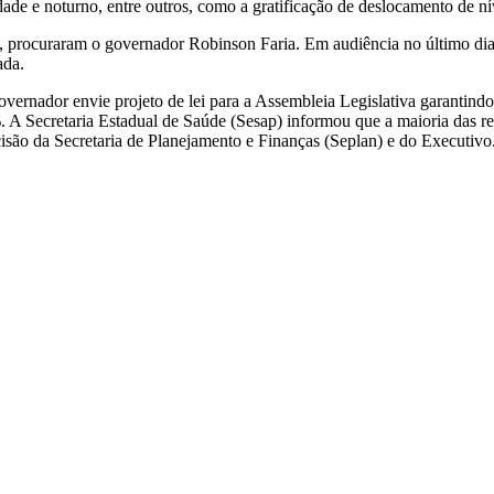
idade e noturno, entre outros, como a gratificação de deslocamento de ní
, procuraram o governador Robinson Faria. Em audiência no último dia 
ada.
overnador envie projeto de lei para a Assembleia Legislativa garantind
%. A Secretaria Estadual de Saúde (Sesap) informou que a maioria das r
cisão da Secretaria de Planejamento e Finanças (Seplan) e do Executivo