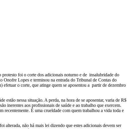
rotesto foi o corte dos adicionais noturno e de insalubridade do
rio Onofre Lopes e terminou na entrada do Tribunal de Contas do
) efetuar o corte, que atinge quem se aposentou a partir de dezembro
e estão nessa situação. A perda, na hora de se aposentar, varia de R$
o são inerentes aos profissionais de saúde e ao trabalho que exercem.
aram recentemente. É uma crueldade com quem trabalhou a vida toda e
 alterada, não há mais lei dizendo que estes adicionais devem ser