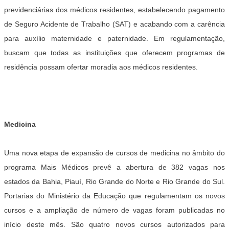
previdenciárias dos médicos residentes, estabelecendo pagamento
de Seguro Acidente de Trabalho (SAT) e acabando com a carência
para auxílio maternidade e paternidade. Em regulamentação,
buscam que todas as instituições que oferecem programas de
residência possam ofertar moradia aos médicos residentes.
Medicina
Uma nova etapa de expansão de cursos de medicina no âmbito do
programa Mais Médicos prevê a abertura de 382 vagas nos
estados da Bahia, Piauí, Rio Grande do Norte e Rio Grande do Sul.
Portarias do Ministério da Educação que regulamentam os novos
cursos e a ampliação de número de vagas foram publicadas no
início deste mês. São quatro novos cursos autorizados para