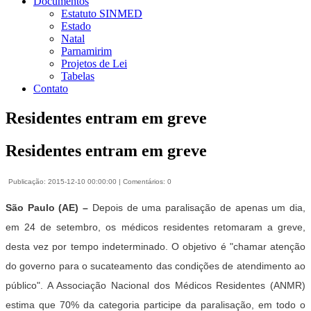
Documentos
Estatuto SINMED
Estado
Natal
Parnamirim
Projetos de Lei
Tabelas
Contato
Residentes entram em greve
Residentes entram em greve
Publicação: 2015-12-10 00:00:00 | Comentários: 0
São Paulo (AE) –
Depois de uma paralisação de apenas um dia,
em 24 de setembro, os médicos residentes retomaram a greve,
desta vez por tempo indeterminado. O objetivo é "chamar atenção
do governo para o sucateamento das condições de atendimento ao
público". A Associação Nacional dos Médicos Residentes (ANMR)
estima que 70% da categoria participe da paralisação, em todo o