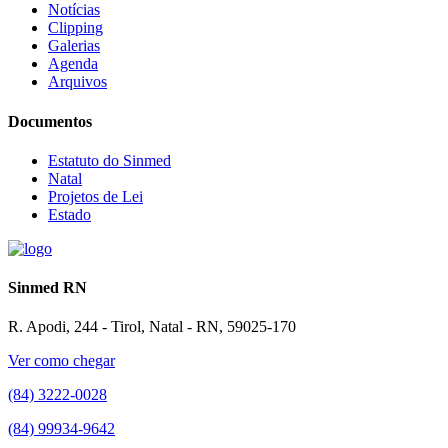
Notícias
Clipping
Galerias
Agenda
Arquivos
Documentos
Estatuto do Sinmed
Natal
Projetos de Lei
Estado
Sinmed RN
R. Apodi, 244 - Tirol, Natal - RN, 59025-170
Ver como chegar
(84) 3222-0028
(84) 99934-9642