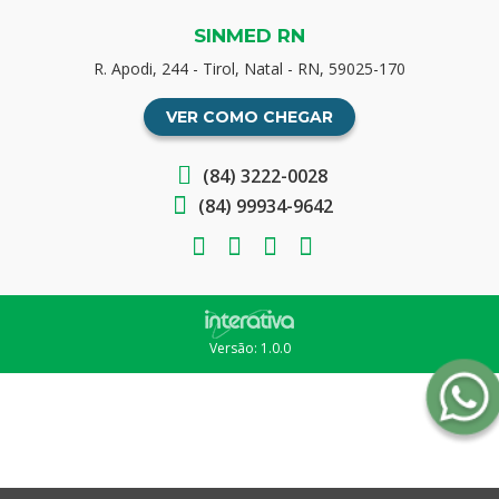
SINMED RN
R. Apodi, 244 - Tirol, Natal - RN, 59025-170
VER COMO CHEGAR
(84) 3222-0028
(84) 99934-9642
Versão: 1.0.0