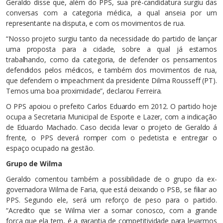
Geraldo disse que, além do PPS, sua pré-candidatura surgiu das
conversas com a categoria médica, a qual anseia por um
representante na disputa, e com os movimentos de rua.
“Nosso projeto surgiu tanto da necessidade do partido de lançar
uma proposta para a cidade, sobre a qual já estamos
trabalhando, como da categoria, de defender os pensamentos
defendidos pelos médicos, e também dos movimentos de rua,
que defendem o impeachment da presidente Dilma Rousseff (PT).
Temos uma boa proximidade”, declarou Ferreira.
O PPS apoiou o prefeito Carlos Eduardo em 2012. O partido hoje
ocupa a Secretaria Municipal de Esporte e Lazer, com a indicação
de Eduardo Machado. Caso decida levar o projeto de Geraldo á
frente, o PPS deverá romper com o pedetista e entregar o
espaço ocupado na gestão.
Grupo de Wilma
Geraldo comentou também a possibilidade de o grupo da ex-
governadora Wilma de Faria, que está deixando o PSB, se filiar ao
PPS. Segundo ele, será um reforço de peso para o partido.
“Acredito que se Wilma vier a somar conosco, com a grande
força que ela tem, é a garantia de competitividade para levarmos