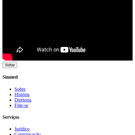
Voltar
Sinmed
Sobre
História
Diretoria
Filie-se
Serviços
Jurídico
Comunicação