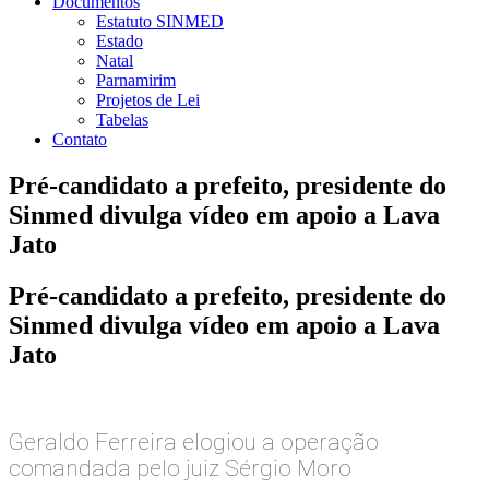
Documentos
Estatuto SINMED
Estado
Natal
Parnamirim
Projetos de Lei
Tabelas
Contato
Pré-candidato a prefeito, presidente do
Sinmed divulga vídeo em apoio a Lava
Jato
Pré-candidato a prefeito, presidente do
Sinmed divulga vídeo em apoio a Lava
Jato
Geraldo Ferreira elogiou a operação
comandada pelo juiz Sérgio Moro