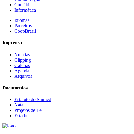
Contábil
Informática
Idiomas
Parceiros
CoopBrasil
Imprensa
Notícias
Clipping
Galerias
Agenda
Arquivos
Documentos
Estatuto do Sinmed
Natal
Projetos de Lei
Estado