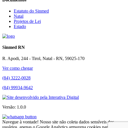
Estatuto do Sinmed
Natal
Projetos de Lei
Estado
Sinmed RN
R. Apodi, 244 - Tirol, Natal - RN, 59025-170
Ver como chegar
(84) 3222-0028
(84) 99934-9642
Versão: 1.0.0
Navegue à vontade! Nosso site não coleta dados sensíveis dos
usuários, apenas o Google Analytics armazena cookies para