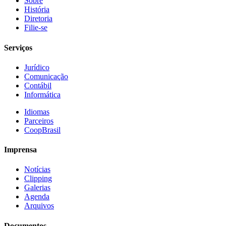
Sobre
História
Diretoria
Filie-se
Serviços
Jurídico
Comunicação
Contábil
Informática
Idiomas
Parceiros
CoopBrasil
Imprensa
Notícias
Clipping
Galerias
Agenda
Arquivos
Documentos