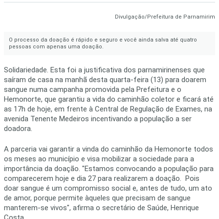
Divulgação/Prefeitura de Parnamirim
O processo da doação é rápido e seguro e você ainda salva até quatro
pessoas com apenas uma doação.
Solidariedade. Esta foi a justificativa dos parnamirinenses que
saíram de casa na manhã desta quarta-feira (13) para doarem
sangue numa campanha promovida pela Prefeitura e o
Hemonorte, que garantiu a vida do caminhão coletor e ficará até
as 17h de hoje, em frente à Central de Regulação de Exames, na
avenida Tenente Medeiros incentivando a população a ser
doadora.
A parceria vai garantir a vinda do caminhão da Hemonorte todos
os meses ao município e visa mobilizar a sociedade para a
importância da doação. "Estamos convocando a população para
comparecerem hoje e dia 27 para realizarem a doação. Pois
doar sangue é um compromisso social e, antes de tudo, um ato
de amor, porque permite àqueles que precisam de sangue
manterem-se vivos", afirma o secretário de Saúde, Henrique
Costa.