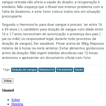
sangue retirada não afeta a saúde do doador, a recuperação é
imediata. Não esqueça que o Brasil vive intenso problema com a
falta de doadores, e este fator coloca todos nós em situação
preocupante.
Segundo o Hemonorte, para doar sangue é preciso: ter entre 16
e 69 anos ( o candidato para doação de sangue com idade entre
16 e 17 anos necessitam de autorização e presença dos pais (
pai ou mãe) ou responsável legal, durante todo processo da
doação de sangue); Ser saudável; Pesar acima de 50kg; Repouso
mínimo de 6 horas na noite anterior; Evitar alimentos gordurosos
antes da doação; Não ingerir bebidas alcoólicas nas 12 horas
anteriores e apresentar um documento oficial com foto.
Tags:
Doação de sangue
Hemonorte
Parnamirim
Saúde
Voltar
Sinmed
Sobre
História