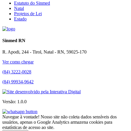
Estatuto do Sinmed
Natal
Projetos de Lei
Estado
Sinmed RN
R. Apodi, 244 - Tirol, Natal - RN, 59025-170
Ver como chegar
(84) 3222-0028
(84) 99934-9642
Versão: 1.0.0
Navegue à vontade! Nosso site não coleta dados sensíveis dos
usuários, apenas o Google Analytics armazena cookies para
estatísticas de acesso ao site.