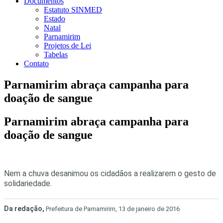
Documentos
Estatuto SINMED
Estado
Natal
Parnamirim
Projetos de Lei
Tabelas
Contato
Parnamirim abraça campanha para
doação de sangue
Parnamirim abraça campanha para
doação de sangue
Nem a chuva desanimou os cidadãos a realizarem o gesto de
solidariedade.
Da redação,
Prefeitura de Parnamirim,
13 de janeiro de 2016