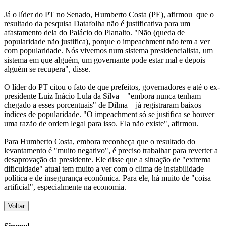
Já o líder do PT no Senado, Humberto Costa (PE), afirmou que o
resultado da pesquisa Datafolha não é justificativa para um
afastamento dela do Palácio do Planalto. "Não (queda de
popularidade não justifica), porque o impeachment não tem a ver
com popularidade. Nós vivemos num sistema presidencialista, um
sistema em que alguém, um governante pode estar mal e depois
alguém se recupera", disse.
O líder do PT citou o fato de que prefeitos, governadores e até o ex-
presidente Luiz Inácio Lula da Silva – "embora nunca tenham
chegado a esses porcentuais" de Dilma – já registraram baixos
índices de popularidade. "O impeachment só se justifica se houver
uma razão de ordem legal para isso. Ela não existe", afirmou.
Para Humberto Costa, embora reconheça que o resultado do
levantamento é "muito negativo", é preciso trabalhar para reverter a
desaprovação da presidente. Ele disse que a situação de "extrema
dificuldade" atual tem muito a ver com o clima de instabilidade
política e de insegurança econômica. Para ele, há muito de "coisa
artificial", especialmente na economia.
Voltar