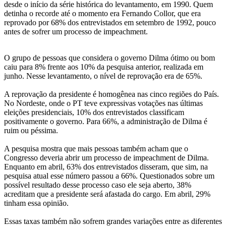
desde o início da série histórica do levantamento, em 1990. Quem
detinha o recorde até o momento era Fernando Collor, que era
reprovado por 68% dos entrevistados em setembro de 1992, pouco
antes de sofrer um processo de impeachment.
O grupo de pessoas que considera o governo Dilma ótimo ou bom
caiu para 8% frente aos 10% da pesquisa anterior, realizada em
junho. Nesse levantamento, o nível de reprovação era de 65%.
A reprovação da presidente é homogênea nas cinco regiões do País.
No Nordeste, onde o PT teve expressivas votações nas últimas
eleições presidenciais, 10% dos entrevistados classificam
positivamente o governo. Para 66%, a administração de Dilma é
ruim ou péssima.
A pesquisa mostra que mais pessoas também acham que o
Congresso deveria abrir um processo de impeachment de Dilma.
Enquanto em abril, 63% dos entrevistados disseram, que sim, na
pesquisa atual esse número passou a 66%. Questionados sobre um
possível resultado desse processo caso ele seja aberto, 38%
acreditam que a presidente será afastada do cargo. Em abril, 29%
tinham essa opinião.
Essas taxas também não sofrem grandes variações entre as diferentes