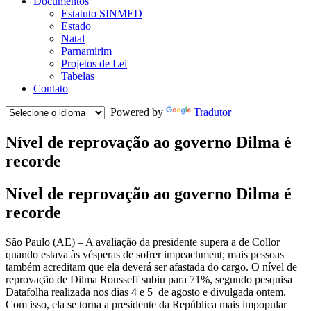
Documentos
Estatuto SINMED
Estado
Natal
Parnamirim
Projetos de Lei
Tabelas
Contato
Powered by
Tradutor
Nível de reprovação ao governo Dilma é
recorde
Nível de reprovação ao governo Dilma é
recorde
São Paulo (AE) – A avaliação da presidente supera a de Collor
quando estava às vésperas de sofrer impeachment; mais pessoas
também acreditam que ela deverá ser afastada do cargo. O nível de
reprovação de Dilma Rousseff subiu para 71%, segundo pesquisa
Datafolha realizada nos dias 4 e 5 de agosto e divulgada ontem.
Com isso, ela se torna a presidente da República mais impopular