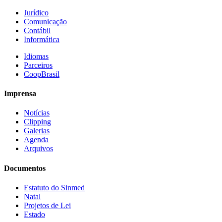
Jurídico
Comunicação
Contábil
Informática
Idiomas
Parceiros
CoopBrasil
Imprensa
Notícias
Clipping
Galerias
Agenda
Arquivos
Documentos
Estatuto do Sinmed
Natal
Projetos de Lei
Estado