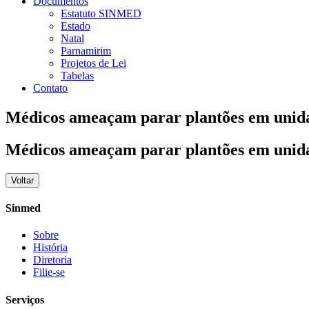
Documentos
Estatuto SINMED
Estado
Natal
Parnamirim
Projetos de Lei
Tabelas
Contato
Médicos ameaçam parar plantões em unidad
Médicos ameaçam parar plantões em unidad
Voltar
Sinmed
Sobre
História
Diretoria
Filie-se
Serviços