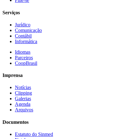
Filie-se
Serviços
Jurídico
Comunicação
Contábil
Informática
Idiomas
Parceiros
CoopBrasil
Imprensa
Notícias
Clipping
Galerias
Agenda
Arquivos
Documentos
Estatuto do Sinmed