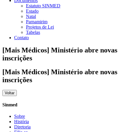
Documentos
Estatuto SINMED
Estado
Natal
Parnamirim
Projetos de Lei
Tabelas
Contato
[Mais Médicos] Ministério abre novas
inscrições
[Mais Médicos] Ministério abre novas
inscrições
Voltar
Sinmed
Sobre
História
Diretoria