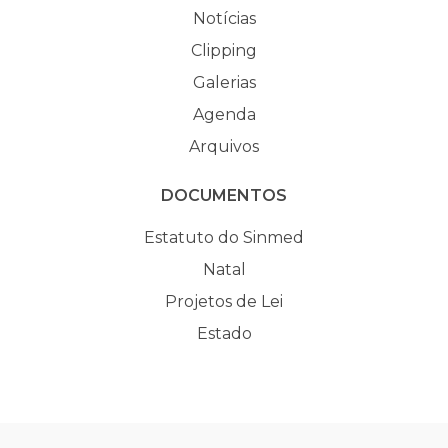
Notícias
Clipping
Galerias
Agenda
Arquivos
DOCUMENTOS
Estatuto do Sinmed
Natal
Projetos de Lei
Estado