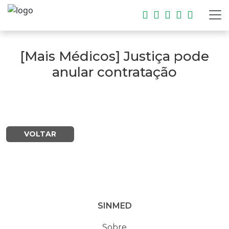
[Mais Médicos] Justiça pode
anular contratação
VOLTAR
SINMED
Sobre