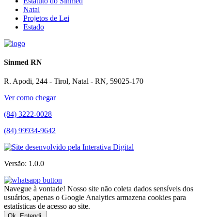
Estatuto do Sinmed
Natal
Projetos de Lei
Estado
Sinmed RN
R. Apodi, 244 - Tirol, Natal - RN, 59025-170
Ver como chegar
(84) 3222-0028
(84) 99934-9642
Versão: 1.0.0
Navegue à vontade! Nosso site não coleta dados sensíveis dos
usuários, apenas o Google Analytics armazena cookies para
estatísticas de acesso ao site.
Ok. Entendi.