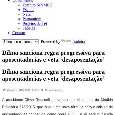
Documentos
Estatuto SINMED
Estado
Natal
Parnamirim
Projetos de Lei
Tabelas
Contato
Powered by
Tradutor
Dilma sanciona regra progressiva para
aposentadorias e veta ‘desaposentação’
Dilma sanciona regra progressiva para
aposentadorias e veta ‘desaposentação’
Publicação: 2015-11-05 09:55:00 | Comentários: 0
A presidente Dilma Rousseff converteu em lei o texto da Medida
Provisória 676/2015, que criou uma nova fórmula para o cálculo de
aposentadorias conhecida como regra 85/95. A lei está publicada