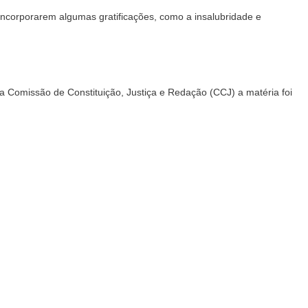
 incorporarem algumas gratificações, como a insalubridade e
na Comissão de Constituição, Justiça e Redação (CCJ) a matéria foi