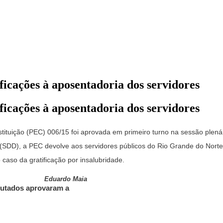
icações à aposentadoria dos servidores
icações à aposentadoria dos servidores
uição (PEC) 006/15 foi aprovada em primeiro turno na sessão plenária 
SDD), a PEC devolve aos servidores públicos do Rio Grande do Norte 
 caso da gratificação por insalubridade.
Eduardo Maia
utados aprovaram a