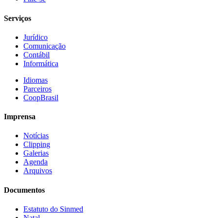
Serviços
Jurídico
Comunicação
Contábil
Informática
Idiomas
Parceiros
CoopBrasil
Imprensa
Notícias
Clipping
Galerias
Agenda
Arquivos
Documentos
Estatuto do Sinmed
Natal