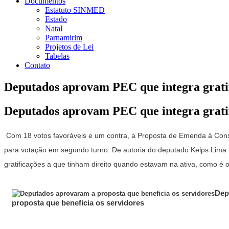
Documentos
Estatuto SINMED
Estado
Natal
Parnamirim
Projetos de Lei
Tabelas
Contato
Deputados aprovam PEC que integra gratif
Deputados aprovam PEC que integra gratif
Com 18 votos favoráveis e um contra, a Proposta de Emenda à Constit
para votação em segundo turno. De autoria do deputado Kelps Lima (
gratificações a que tinham direito quando estavam na ativa, como é o
Dep
proposta que beneficia os servidores