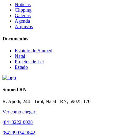
Notícias
Clipping
Galerias
Agenda
Arquivos
Documentos
Estatuto do Sinmed
Natal
Projetos de Lei
Estado
Sinmed RN
R. Apodi, 244 - Tirol, Natal - RN, 59025-170
Ver como chegar
(84) 3222-0028
(84) 99934-9642