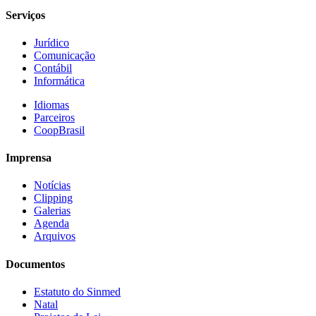
Serviços
Jurídico
Comunicação
Contábil
Informática
Idiomas
Parceiros
CoopBrasil
Imprensa
Notícias
Clipping
Galerias
Agenda
Arquivos
Documentos
Estatuto do Sinmed
Natal