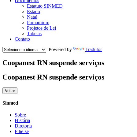
Documentos
Estatuto SINMED
Estado
Natal
Parnamirim
Projetos de Lei
Tabelas
Contato
Powered by
Tradutor
Coopanest RN suspende serviços
Coopanest RN suspende serviços
Voltar
Sinmed
Sobre
História
Diretoria
Filie-se