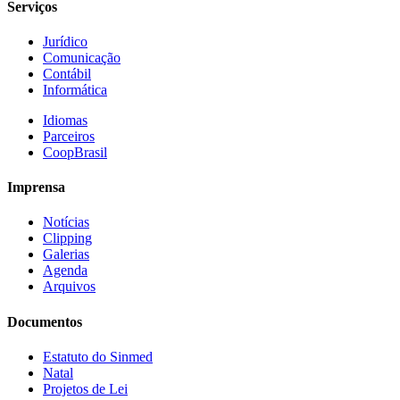
Serviços
Jurídico
Comunicação
Contábil
Informática
Idiomas
Parceiros
CoopBrasil
Imprensa
Notícias
Clipping
Galerias
Agenda
Arquivos
Documentos
Estatuto do Sinmed
Natal
Projetos de Lei