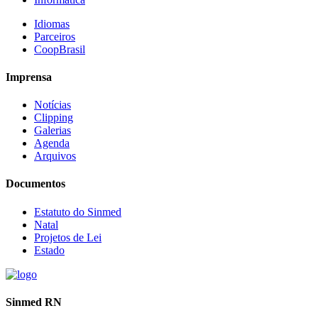
Idiomas
Parceiros
CoopBrasil
Imprensa
Notícias
Clipping
Galerias
Agenda
Arquivos
Documentos
Estatuto do Sinmed
Natal
Projetos de Lei
Estado
Sinmed RN