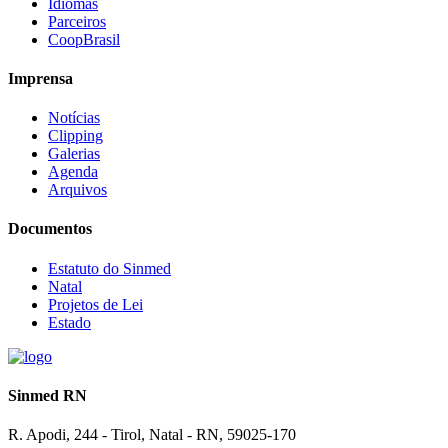
Idiomas
Parceiros
CoopBrasil
Imprensa
Notícias
Clipping
Galerias
Agenda
Arquivos
Documentos
Estatuto do Sinmed
Natal
Projetos de Lei
Estado
Sinmed RN
R. Apodi, 244 - Tirol, Natal - RN, 59025-170