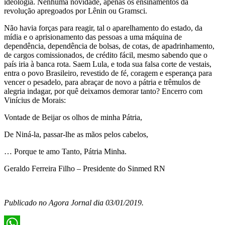
ideologia. Nenhuma novidade, apenas os ensinamentos da
revolução apregoados por Lênin ou Gramsci.
Não havia forças para reagir, tal o aparelhamento do estado, da
mídia e o aprisionamento das pessoas a uma máquina de
dependência, dependência de bolsas, de cotas, de apadrinhamento,
de cargos comissionados, de crédito fácil, mesmo sabendo que o
país iria à banca rota. Saem Lula, e toda sua falsa corte de vestais,
entra o povo Brasileiro, revestido de fé, coragem e esperança para
vencer o pesadelo, para abraçar de novo a pátria e trêmulos de
alegria indagar, por quê deixamos demorar tanto? Encerro com
Vinícius de Morais:
Vontade de Beijar os olhos de minha Pátria,
De Niná-la, passar-lhe as mãos pelos cabelos,
… Porque te amo Tanto, Pátria Minha.
Geraldo Ferreira Filho – Presidente do Sinmed RN
Publicado no Agora Jornal dia 03/01/2019.