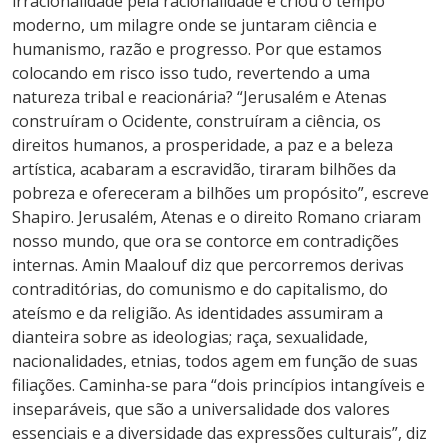
irracionalidade pela racionalidade e criou o tempo
moderno, um milagre onde se juntaram ciência e
humanismo, razão e progresso. Por que estamos
colocando em risco isso tudo, revertendo a uma
natureza tribal e reacionária? “Jerusalém e Atenas
construíram o Ocidente, construíram a ciência, os
direitos humanos, a prosperidade, a paz e a beleza
artística, acabaram a escravidão, tiraram bilhões da
pobreza e ofereceram a bilhões um propósito”, escreve
Shapiro. Jerusalém, Atenas e o direito Romano criaram
nosso mundo, que ora se contorce em contradições
internas. Amin Maalouf diz que percorremos derivas
contraditórias, do comunismo e do capitalismo, do
ateísmo e da religião. As identidades assumiram a
dianteira sobre as ideologias; raça, sexualidade,
nacionalidades, etnias, todos agem em função de suas
filiações. Caminha-se para “dois princípios intangíveis e
inseparáveis, que são a universalidade dos valores
essenciais e a diversidade das expressões culturais”, diz