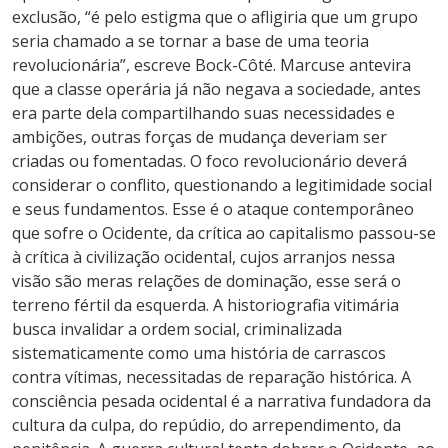
exclusão, “é pelo estigma que o afligiria que um grupo
seria chamado a se tornar a base de uma teoria
revolucionária”, escreve Bock-Côté. Marcuse antevira
que a classe operária já não negava a sociedade, antes
era parte dela compartilhando suas necessidades e
ambições, outras forças de mudança deveriam ser
criadas ou fomentadas. O foco revolucionário deverá
considerar o conflito, questionando a legitimidade social
e seus fundamentos. Esse é o ataque contemporâneo
que sofre o Ocidente, da crítica ao capitalismo passou-se
à crítica à civilização ocidental, cujos arranjos nessa
visão são meras relações de dominação, esse será o
terreno fértil da esquerda. A historiografia vitimária
busca invalidar a ordem social, criminalizada
sistematicamente como uma história de carrascos
contra vítimas, necessitadas de reparação histórica. A
consciência pesada ocidental é a narrativa fundadora da
cultura da culpa, do repúdio, do arrependimento, da