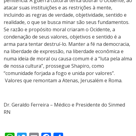
penitência. A guerra cultural tenta dobrar o Ocidente, ao
atacar suas instituições e as restrições à mente,
incluindo as regras de verdade, objetividade, sentido e
realidade, o que se busca minar são seus fundamentos.
Se razão e propósito moral criaram o Ocidente, a
condenação de seus valores, objetivos e sentido é a
arma para tentar destruí-lo. Manter a fé na democracia,
na liberdade de expressão, na liberdade econômica e
numa ideia de moral ou causa comum é a “luta pela alma
de nossa cultura”, prossegue Shapiro, como
“comunidade forjada a fogo e unida por valores”.
Valores que remontam a Atenas, Jerusalém e Roma.
Dr. Geraldo Ferreira – Médico e Presidente do Sinmed
RN