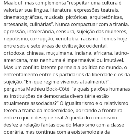
Maalouf, mas complementa “respeitar uma cultura é
valorizar sua língua, literatura, expressões teatrais,
cinematográficas, musicais, pictóricas, arquitetônicas,
artesanais, culinárias”. Nunca compactuar com a tirania,
opressão, intolerância, censura, sujeição das mulheres,
nepotismo, corrupção, xenofobia, racismo. Temos hoje
entre seis e sete áreas de civilização: ocidental,
ortodoxa, chinesa, muçulmana, Indiana, africana, latino-
americana, mas nenhuma é impermeável ou imutável.
Mas um conflito latente permeia a política no mundo, o
enfrentamento entre os partidários da liberdade e os da
sujeição. “Em que regime vivemos atualmente?”,
pergunta Mathieu Bock-Côté, “a quais paixões humanas
as instituições da democracia diversitária estão
atualmente associadas?” O igualitarismo e o relativismo
tecem a trama da modernidade, borrando a fronteira
entre o que é desejo e real. A queda do comunismo
desfez a relação fantasiosa do Marxismo com a classe
operária, mas continua com a epistemologia da