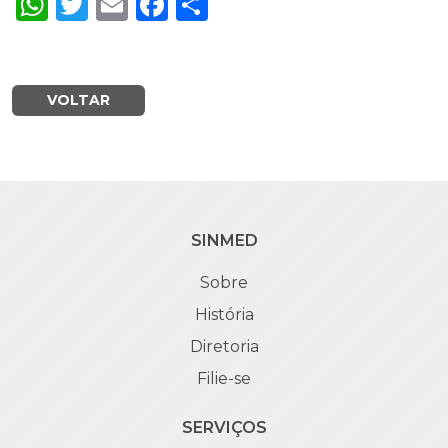
WhatsApp
Twitter
Email
Facebook
Share
VOLTAR
SINMED
Sobre
História
Diretoria
Filie-se
SERVIÇOS