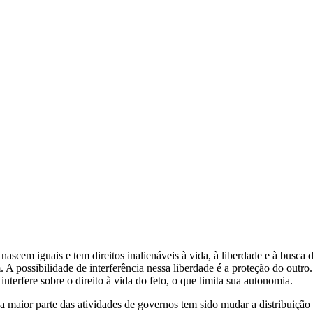
em iguais e tem direitos inalienáveis à vida, à liberdade e à busca da
 A possibilidade de interferência nessa liberdade é a proteção do outro.
nterfere sobre o direito à vida do feto, o que limita sua autonomia.
a maior parte das atividades de governos tem sido mudar a distribuição 