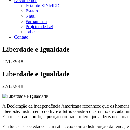
Documentos
Estatuto SINMED
Estado
Natal
Parnamirim
Projetos de Lei
Tabelas
Contato
Liberdade e Igualdade
27/12/2018
Liberdade e Igualdade
27/12/2018
A Declaração da independência Americana reconhece que os homens nasc
liberdade, instrumento do livre arbítrio constrói o caminho de cada um.
Em relação ao aborto, a posição contrária refere que a decisão da mãe i
Em todas as sociedades há insatisfação com a distribuição da renda, e 