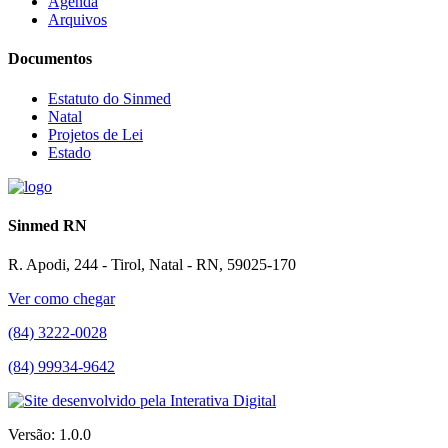
Agenda
Arquivos
Documentos
Estatuto do Sinmed
Natal
Projetos de Lei
Estado
Sinmed RN
R. Apodi, 244 - Tirol, Natal - RN, 59025-170
Ver como chegar
(84) 3222-0028
(84) 99934-9642
Versão: 1.0.0