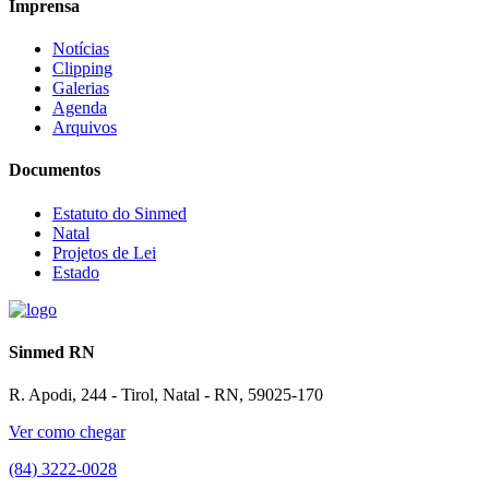
Imprensa
Notícias
Clipping
Galerias
Agenda
Arquivos
Documentos
Estatuto do Sinmed
Natal
Projetos de Lei
Estado
Sinmed RN
R. Apodi, 244 - Tirol, Natal - RN, 59025-170
Ver como chegar
(84) 3222-0028