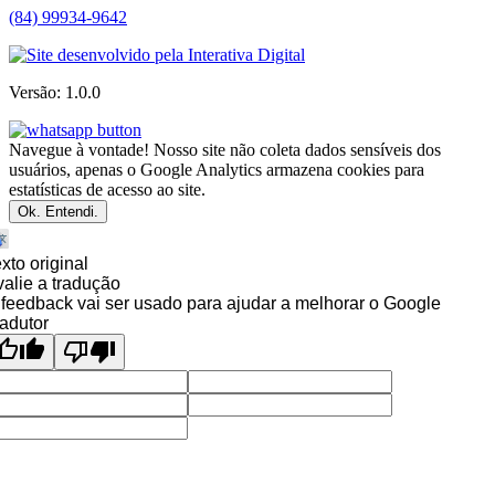
(84) 99934-9642
Versão: 1.0.0
Navegue à vontade! Nosso site não coleta dados sensíveis dos
usuários, apenas o Google Analytics armazena cookies para
estatísticas de acesso ao site.
Ok. Entendi.
xto original
alie a tradução
feedback vai ser usado para ajudar a melhorar o Google
adutor