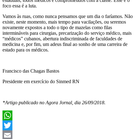
estaduais, todos médicos e comprometidos com a classe. Esse é o
foco essa é a luta.
Vamos às ruas, como nunca pensamos que um dia o faríamos. Não
existe, neste momento, mais tempo para vacilações, ou seremos
novamente expostos a todo o tipo de mazelas como filas
intermináveis para cirurgias, precarização do serviço médico, mais
“médicos” cubanos, abertura indiscriminada de faculdades de
medicina e, por fim, um adeus final ao sonho de uma carreira de
estado para os médicos.
Francisco das Chagas Bastos
Presidente em exercício do Sinmed RN
*Artigo publicado no Agora Jornal, dia 26/09/2018.
WhatsApp
Twitter