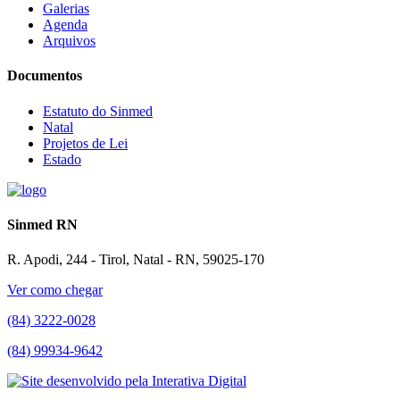
Galerias
Agenda
Arquivos
Documentos
Estatuto do Sinmed
Natal
Projetos de Lei
Estado
Sinmed RN
R. Apodi, 244 - Tirol, Natal - RN, 59025-170
Ver como chegar
(84) 3222-0028
(84) 99934-9642