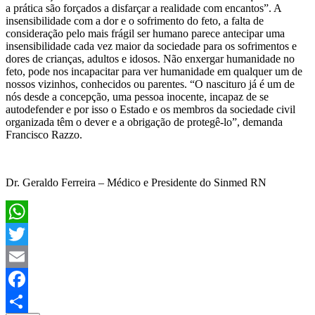
a prática são forçados a disfarçar a realidade com encantos”. A
insensibilidade com a dor e o sofrimento do feto, a falta de
consideração pelo mais frágil ser humano parece antecipar uma
insensibilidade cada vez maior da sociedade para os sofrimentos e
dores de crianças, adultos e idosos. Não enxergar humanidade no
feto, pode nos incapacitar para ver humanidade em qualquer um de
nossos vizinhos, conhecidos ou parentes. “O nascituro já é um de
nós desde a concepção, uma pessoa inocente, incapaz de se
autodefender e por isso o Estado e os membros da sociedade civil
organizada têm o dever e a obrigação de protegê-lo”, demanda
Francisco Razzo.
Dr. Geraldo Ferreira – Médico e Presidente do Sinmed RN
WhatsApp
Twitter
Email
Facebook