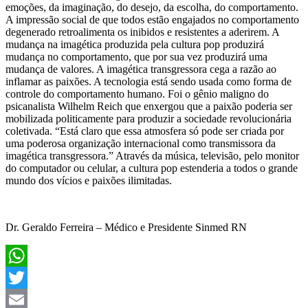
emoções, da imaginação, do desejo, da escolha, do comportamento.
A impressão social de que todos estão engajados no comportamento
degenerado retroalimenta os inibidos e resistentes a aderirem. A
mudança na imagética produzida pela cultura pop produzirá
mudança no comportamento, que por sua vez produzirá uma
mudança de valores. A imagética transgressora cega a razão ao
inflamar as paixões. A tecnologia está sendo usada como forma de
controle do comportamento humano. Foi o gênio maligno do
psicanalista Wilhelm Reich que enxergou que a paixão poderia ser
mobilizada politicamente para produzir a sociedade revolucionária
coletivada. “Está claro que essa atmosfera só pode ser criada por
uma poderosa organização internacional como transmissora da
imagética transgressora.” Através da música, televisão, pelo monitor
do computador ou celular, a cultura pop estenderia a todos o grande
mundo dos vícios e paixões ilimitadas.
Dr. Geraldo Ferreira – Médico e Presidente Sinmed RN
WhatsApp
Twitter