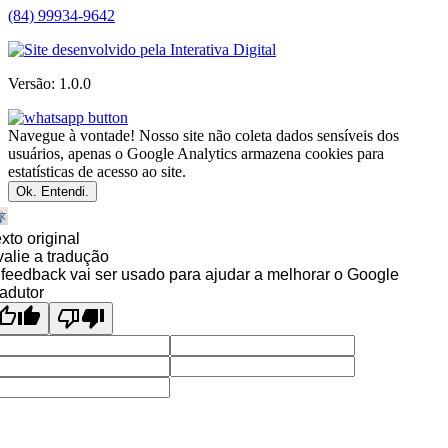
(84) 99934-9642
Versão: 1.0.0
Navegue à vontade! Nosso site não coleta dados sensíveis dos
usuários, apenas o Google Analytics armazena cookies para
estatísticas de acesso ao site.
Ok. Entendi.
xto original
alie a tradução
feedback vai ser usado para ajudar a melhorar o Google
adutor