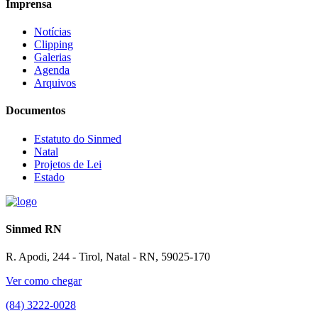
Imprensa
Notícias
Clipping
Galerias
Agenda
Arquivos
Documentos
Estatuto do Sinmed
Natal
Projetos de Lei
Estado
Sinmed RN
R. Apodi, 244 - Tirol, Natal - RN, 59025-170
Ver como chegar
(84) 3222-0028