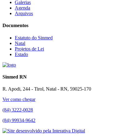
Galerias
Agenda
Arquivos
Documentos
Estatuto do Sinmed
Natal
Projetos de Lei
Estado
Sinmed RN
R. Apodi, 244 - Tirol, Natal - RN, 59025-170
Ver como chegar
(84) 3222-0028
(84) 99934-9642