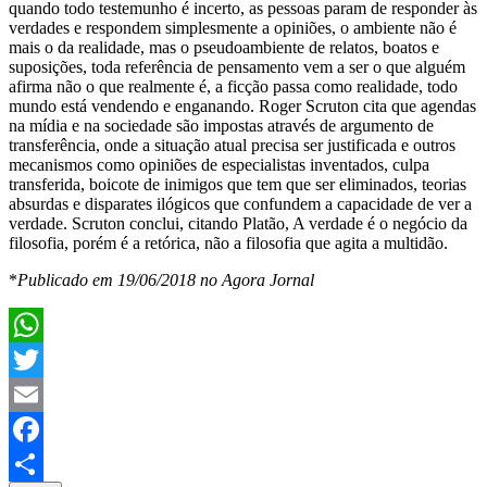
quando todo testemunho é incerto, as pessoas param de responder às
verdades e respondem simplesmente a opiniões, o ambiente não é
mais o da realidade, mas o pseudoambiente de relatos, boatos e
suposições, toda referência de pensamento vem a ser o que alguém
afirma não o que realmente é, a ficção passa como realidade, todo
mundo está vendendo e enganando. Roger Scruton cita que agendas
na mídia e na sociedade são impostas através de argumento de
transferência, onde a situação atual precisa ser justificada e outros
mecanismos como opiniões de especialistas inventados, culpa
transferida, boicote de inimigos que tem que ser eliminados, teorias
absurdas e disparates ilógicos que confundem a capacidade de ver a
verdade. Scruton conclui, citando Platão, A verdade é o negócio da
filosofia, porém é a retórica, não a filosofia que agita a multidão.
*
Publicado em 19/06/2018 no Agora Jornal
WhatsApp
Twitter
Email
Facebook