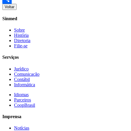
Voltar
Share
Sinmed
Sobre
História
Diretoria
Filie-se
Serviços
Jurídico
Comunicação
Contábil
Informática
Idiomas
Parceiros
CoopBrasil
Imprensa
Notícias