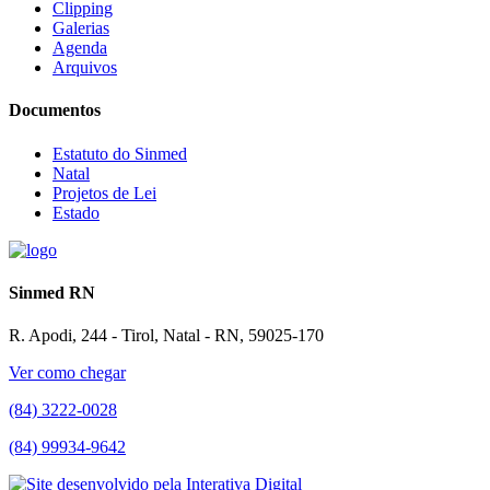
Clipping
Galerias
Agenda
Arquivos
Documentos
Estatuto do Sinmed
Natal
Projetos de Lei
Estado
Sinmed RN
R. Apodi, 244 - Tirol, Natal - RN, 59025-170
Ver como chegar
(84) 3222-0028
(84) 99934-9642