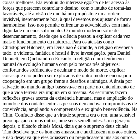
coisas melhores. Ela evoluiu do interesse egoísta de ter acesso às
forças que parecem controlar o destino, com o intuito de torná-las
favoráveis, até a visão de que há um propósito e uma ordem
invisível, inerentemente boa, à qual devemos nos ajustar de forma
harmoniosa. Isso nos permite enfrentar as adversidades com mais
dignidade e menos sofrimento. O mundo moderno sofre de
desencantamento, desde que a ciência passou a explicar cada vez
mais o funcionamento da natureza. Para os ateístas como
Christopher Hitchens, em Deus não é Grande, a religião envenena
tudo, é violenta, fanática e hostil à livre investigação, para Daniel
Dennett, em Quebrando o Encanto, a religião é um fenômeno
natural da evolução humana com pelo menos três objetivos:
confortar dos sofrimentos e acalmar o medo da morte, explicar
coisas que não podem ser explicadas de outro modo e encorajar a
cooperação em um grupo frente a desafios e inimigos. A ânsia por
salvação no mundo antigo baseava-se em parte no entendimento de
que a vida terrena era impura em si mesma. As escrituras fazem
reflexões graves acerca da existência humana, mas a ampliação do
mundo e dos contatos entre as pessoas demandava compromissos de
convivência, ampliando a compreensão e exigindo benevolência. Na
Chin, Confúcio disse que a virtude suprema era o ren, uma sensível
preocupação com os outros, ame seus semelhantes. Uma geração
depois, o filósofo chinês Mozi, dizia que o supremo deus chinês
Tian desejava que os homens amassem e auxiliassem uns aos outros,
e não desejava que eles odiassem ou prejudicassem uns aos outros.