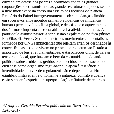
cruzada em defesa dos pobres e oprimidos contra as grandes
corporações, o consumismo e as grandes estruturas de poder, sendo
a livre iniciativa vista como um assalto aos recursos do planeta.
Relatório do Painel intergovernamental sobre mudanças climáticas
em sucessivos anos apontou primeiro evidências de influência
humana perceptível no clima global, e depois que o aquecimento
dos últimos cinquenta anos era atribuível à atividade humana. A
partir daí o assunto passou a ser questão explícita de política pública.
Em Filosofia Verde, Scruton mostra os movimentos ambientalistas
formados por ONGs impacientes que rejeitam arranjos destinados às
conveniências dos que vivem no presente e requerem ao Estado a
imposição de leis e regulamentações, e Associações civis, de caráter
territorial e local, que buscam o bem da comunidade, adotando
políticas sobre ambientes geridos e conhecidos, onde a sociedade
civil atua como organismo regulador que apela à resiliência e
inventividade, em vez de regulamentação e dependência. No
equilíbrio instável entre o homem e a natureza, conflito e doença
estão sempre à espreita de superpopulação e finitude de recursos.
*Artigo de Geraldo Ferreira publicado no Novo Jornal dia
12/07/2017