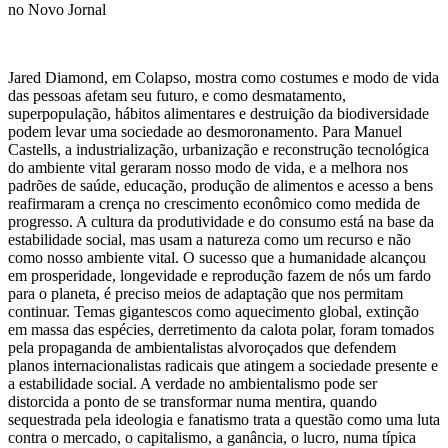
Jared Diamond, em Colapso, mostra como costumes e modo de vida
das pessoas afetam seu futuro, e como desmatamento,
superpopulação, hábitos alimentares e destruição da biodiversidade
podem levar uma sociedade ao desmoronamento. Para Manuel
Castells, a industrialização, urbanização e reconstrução tecnológica
do ambiente vital geraram nosso modo de vida, e a melhora nos
padrões de saúde, educação, produção de alimentos e acesso a bens
reafirmaram a crença no crescimento econômico como medida de
progresso. A cultura da produtividade e do consumo está na base da
estabilidade social, mas usam a natureza como um recurso e não
como nosso ambiente vital. O sucesso que a humanidade alcançou
em prosperidade, longevidade e reprodução fazem de nós um fardo
para o planeta, é preciso meios de adaptação que nos permitam
continuar. Temas gigantescos como aquecimento global, extinção
em massa das espécies, derretimento da calota polar, foram tomados
pela propaganda de ambientalistas alvoroçados que defendem
planos internacionalistas radicais que atingem a sociedade presente e
a estabilidade social. A verdade no ambientalismo pode ser
distorcida a ponto de se transformar numa mentira, quando
sequestrada pela ideologia e fanatismo trata a questão como uma luta
contra o mercado, o capitalismo, a ganância, o lucro, numa típica