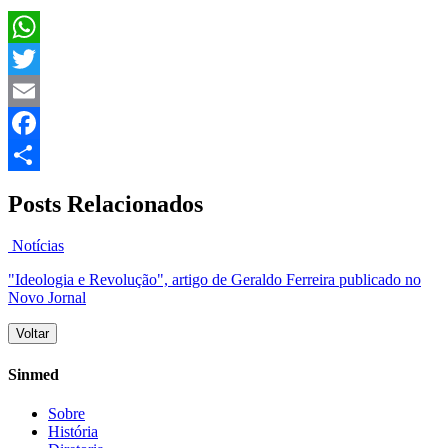
WhatsApp
Twitter
Email
Facebook
Share
Posts Relacionados
Notícias
"Ideologia e Revolução", artigo de Geraldo Ferreira publicado no
Novo Jornal
Voltar
Sinmed
Sobre
História