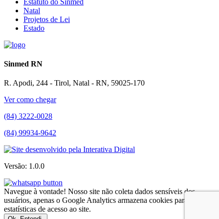
Estatuto do Sinmed
Natal
Projetos de Lei
Estado
Sinmed RN
R. Apodi, 244 - Tirol, Natal - RN, 59025-170
Ver como chegar
(84) 3222-0028
(84) 99934-9642
Versão: 1.0.0
Navegue à vontade! Nosso site não coleta dados sensíveis dos
usuários, apenas o Google Analytics armazena cookies para
estatísticas de acesso ao site.
Ok. Entendi.