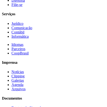
Diretoria
Filie-se
Serviços
Jurídico
Comunicação
Contábil
Informática
Idiomas
Parceiros
CoopBrasil
Imprensa
Notícias
Clipping
Galerias
Agenda
Arquivos
Documentos