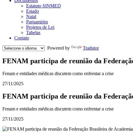
Documentos
Estatuto SINMED
Estado
Natal
Parnamirim
Projetos de Lei
Tabelas
Contato
Powered by
Tradutor
FENAM participa de reunião da Federação
Fenam e entidades médicas discutem como enfrentar a crise
27/11/2025
FENAM participa de reunião da Federação
Fenam e entidades médicas discutem como enfrentar a crise
27/11/2025