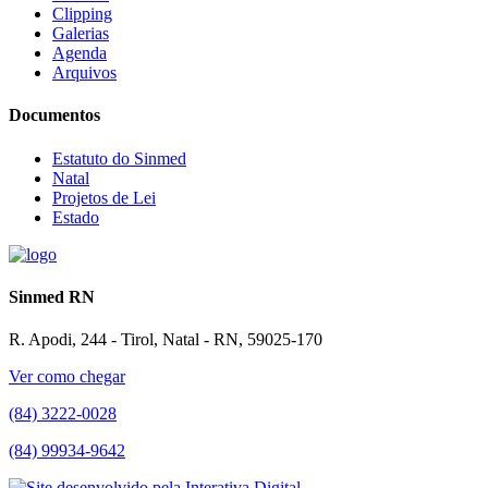
Clipping
Galerias
Agenda
Arquivos
Documentos
Estatuto do Sinmed
Natal
Projetos de Lei
Estado
Sinmed RN
R. Apodi, 244 - Tirol, Natal - RN, 59025-170
Ver como chegar
(84) 3222-0028
(84) 99934-9642