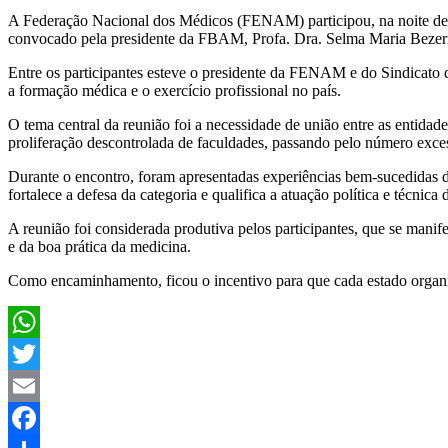
A Federação Nacional dos Médicos (FENAM) participou, na noite de 
convocado pela presidente da FBAM, Profa. Dra. Selma Maria Bezerra
Entre os participantes esteve o presidente da FENAM e do Sindicato 
a formação médica e o exercício profissional no país.
O tema central da reunião foi a necessidade de união entre as entidad
proliferação descontrolada de faculdades, passando pelo número exce
Durante o encontro, foram apresentadas experiências bem-sucedidas d
fortalece a defesa da categoria e qualifica a atuação política e técnica d
A reunião foi considerada produtiva pelos participantes, que se manif
e da boa prática da medicina.
Como encaminhamento, ficou o incentivo para que cada estado organiz
WhatsApp
Twitter
Email