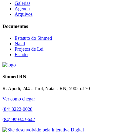
Galerias
Agenda
Arquivos
Documentos
Estatuto do Sinmed
Natal
Projetos de Lei
Estado
Sinmed RN
R. Apodi, 244 - Tirol, Natal - RN, 59025-170
Ver como chegar
(84) 3222-0028
(84) 99934-9642