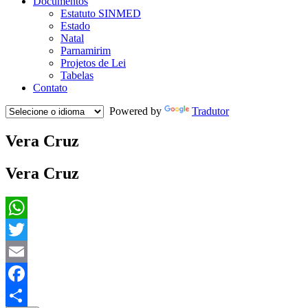
Documentos
Estatuto SINMED
Estado
Natal
Parnamirim
Projetos de Lei
Tabelas
Contato
Powered by
Tradutor
Vera Cruz
Vera Cruz
WhatsApp
Twitter
Email
Facebook