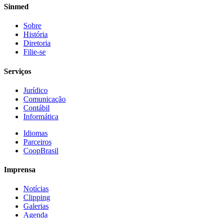
Sinmed
Sobre
História
Diretoria
Filie-se
Serviços
Jurídico
Comunicação
Contábil
Informática
Idiomas
Parceiros
CoopBrasil
Imprensa
Notícias
Clipping
Galerias
Agenda