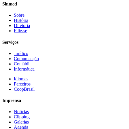
Sinmed
Sobre
História
Diretoria
Filie-se
Serviços
Jurídico
Comunicação
Contábil
Informática
Idiomas
Parceiros
CoopBrasil
Imprensa
Notícias
Clipping
Galerias
Agenda