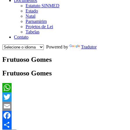
Documentos
Estatuto SINMED
Estado
Natal
Parnamirim
Projetos de Lei
Tabelas
Contato
Powered by
Tradutor
Frutuoso Gomes
Frutuoso Gomes
WhatsApp
Twitter
Email
Facebook