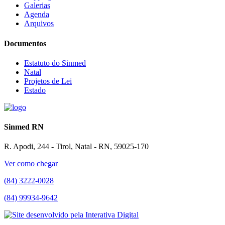
Galerias
Agenda
Arquivos
Documentos
Estatuto do Sinmed
Natal
Projetos de Lei
Estado
Sinmed RN
R. Apodi, 244 - Tirol, Natal - RN, 59025-170
Ver como chegar
(84) 3222-0028
(84) 99934-9642