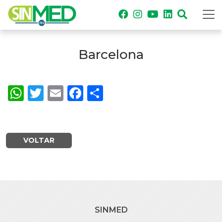
Barcelona
WhatsApp
Twitter
Email
Facebook
Share
VOLTAR
SINMED