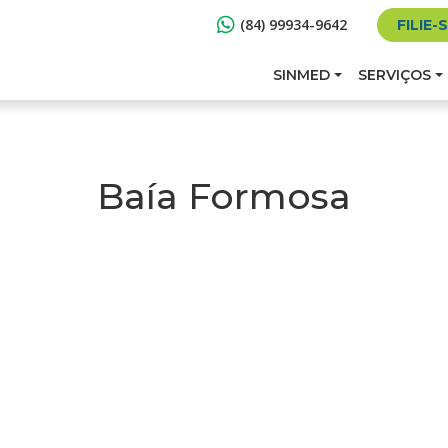
(84) 99934-9642
FILIE-
SINMED
SERVIÇOS
Baía Formosa