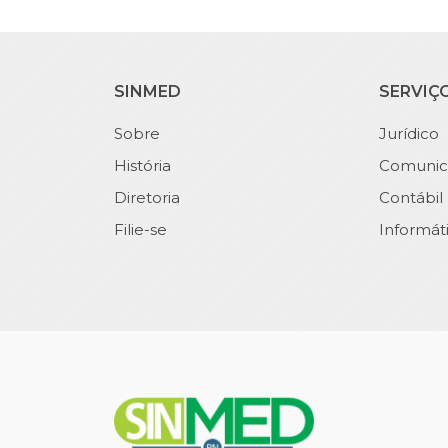
SINMED
SERVIÇ
Sobre
Jurídico
História
Comunic
Diretoria
Contábil
Filie-se
Informát