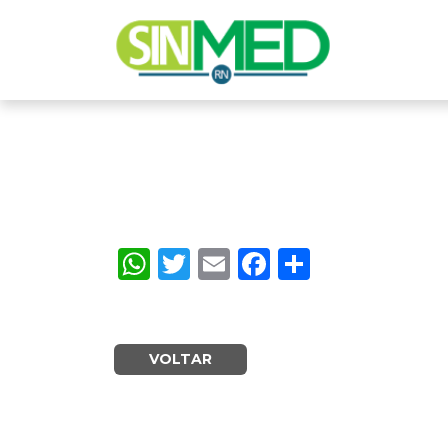
WhatsApp
Twitter
Email
Facebook
Share
VOLTAR