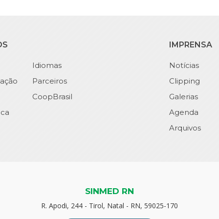
OS
IMPRENSA
Idiomas
Notícias
ação
Parceiros
Clipping
CoopBrasil
Galerias
ica
Agenda
Arquivos
SINMED RN
R. Apodi, 244 - Tirol, Natal - RN, 59025-170