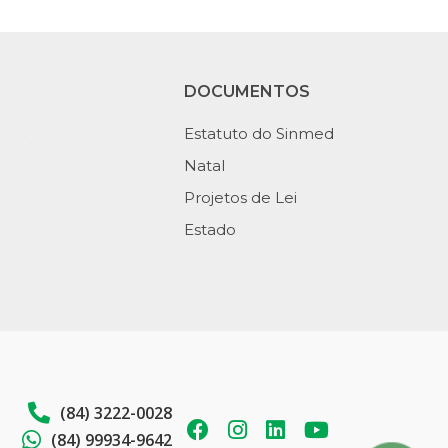
DOCUMENTOS
Estatuto do Sinmed
Natal
Projetos de Lei
Estado
(84) 3222-0028
(84) 99934-9642