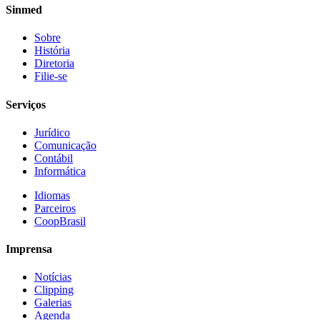
Sinmed
Sobre
História
Diretoria
Filie-se
Serviços
Jurídico
Comunicação
Contábil
Informática
Idiomas
Parceiros
CoopBrasil
Imprensa
Notícias
Clipping
Galerias
Agenda